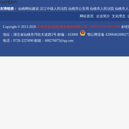
信息更新中...
友情链接：
仙桃网站建设
汉江中级人民法院
仙桃市公安局
仙桃市人民法院
仙桃市人
网站首页
企业简介
文化理念
Copyright © 2013-2026
中保安定(仙桃)保安服务有限公司 WWW.0728AB.COM
未经同
地址：湖北省仙桃市沔街大道西2号 邮编：433000
鄂公网安备 42900402000
电话：0728-3225090 邮箱：498276875@qq.com