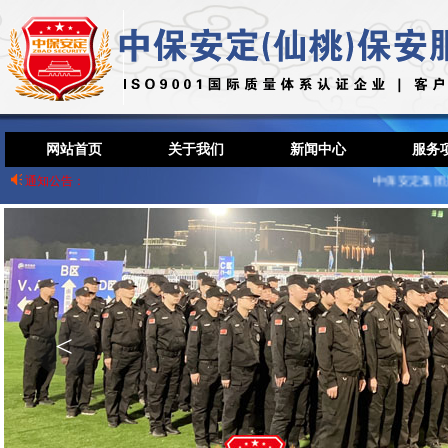
网站首页
关于我们
新闻中心
服务
通知公告：
中保安定集团是
<