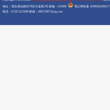
地址：湖北省仙桃市沔街大道西2号 邮编：433000
鄂公网安备 42900402000
电话：0728-3225090 邮箱：498276875@qq.com