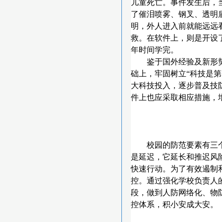
儿童死亡。事件发生后，
了催泪喷雾、钢叉、透明
明，外人进入前就能远远
救。在软件上，则是开设
年时间学完。
鉴于国外经验及新形
础上，牢固树立“科技是第
大科技投入，逐步普及技
件上也应采取相应措施，
校园的防范要素有三
是延迟，它延长和推迟风
快速行动。为了有效遏制
控。通过强化学校负责人
段，做到人防网络化、物
控体系，积小安成大安。