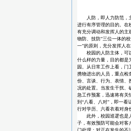
人防，即人力防范，
进行有序管理的目的。在
有充分调动和发挥人的主
物防、技防”三位一体的校
一”的原则，充分发挥人
校园的人防主体，可
什么样的力量，目的都是
园。从日常工作上看，门
携物进出的人员，重点检
份、言谈、行为、表情、
况的处置。当发生干扰、
急工作预案，迅速将有关
到“八看、八对”，即一
行对学历、六看衣着对身
此外，校园巡逻也是
子，有效预防可能会对客
门处理；对正在发生的不