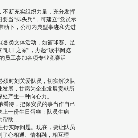
，不断充实组织力量，充分发挥
要当“排头兵”，可建立“党员示
的带动下，公司内典型事迹和先进
展各类文体活动，如篮球赛、足
“职工之家”，办起“读书阅览
长的员工参加各项专业竞赛活
必须时刻关爱队员，切实解决队
业发展，甘愿为企业发展贡献所
深处产生一种向心力。
弟看待，把保安员的事当作自己
送上一份生日蛋糕；队员生病
供帮助……
住行实际问题。现在，要让队员
到了心相通、情相融，相互理