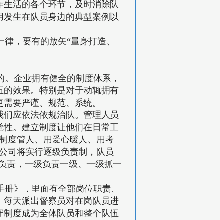
作生活的各个环节，及时消除队
用发生在队员身边的典型案例以
律，要有的放矢“量身打造、
的。企业拥有健全的制度体系，
伍的效果。特别是对于动辄拥有
更需要严谨、规范、系统。
我们应依法依规治队。管理人员
觉性。建立制度让他们在日常工
用制度管人、用爱心暖人、用考
。公司将实行逐级负责制，队员
司负责，一级负责一级、一级抓一
手册》，里面有全部岗位职责、
，每天派出督察员对在岗队员进
守制度成为全体队员和整个队伍