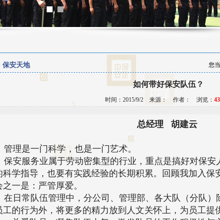
保安天地
您
如何带好保安队伍？
时间：2015/9/2 来源： 作者： 浏览：
43
总经理 胡建云
管理是一门科学，也是一门艺术。
保安服务业属于劳动密集型的行业，重点是搞好对保安
的科学指导，也要有实践经验的长期积累。回顾我加入保
会之一是：严管厚爱。
在日常队伍管理中，分公司、管理部、各大队（分队）
员工的行为外，将更多的精力放到人文关怀上，为员工提