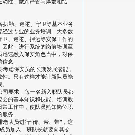
主动性。做到严管与厚爱相结
备执勤、巡逻、守卫等基本业务
要经过专业的业务培训。大多数
守卫、巡逻、押运等安保工作的
。因此，进行系统的岗前培训至
员迅速融入保安角色当中，对保
的信念。
要考虑保安员的长期发展潜能，
效性。只有这样才能让新队员能
成。
公司要求，每一名新入职队员都
应会的基本知识和技能。培训教
日常工作中，使队员熟知岗位职
的服务。
老队员进行“传、帮、带”，这
新成员加入，班队长就要向其交