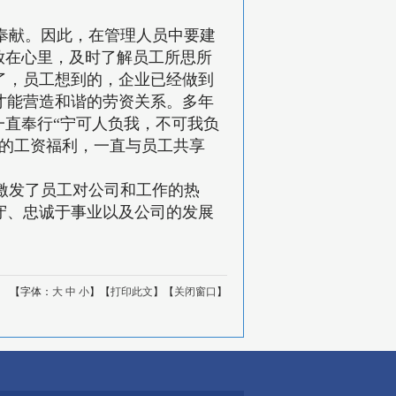
奉献。因此，在管理人员中要建
放在心里，及时了解员工所思所
了，员工想到的，企业已经做到
才能营造和谐的劳资关系。多年
一直奉行“宁可人负我，不可我负
员的工资福利，一直与员工共享
激发了员工对公司和工作的热
守、忠诚于事业以及公司的发展
【字体：
大
中
小
】【
打印此文
】【
关闭窗口
】