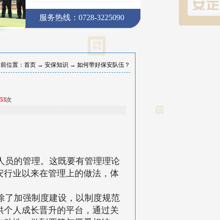
服务热线：0728-3225090
当前位置：
首页
→
安保知识
→
如何带好保安队伍？
53
次
人员的管理。这既要有管理理论
安行业以来在管理上的做法，体
除了加强制度建设，以制度规范
供个人成长晋升的平台，通过关