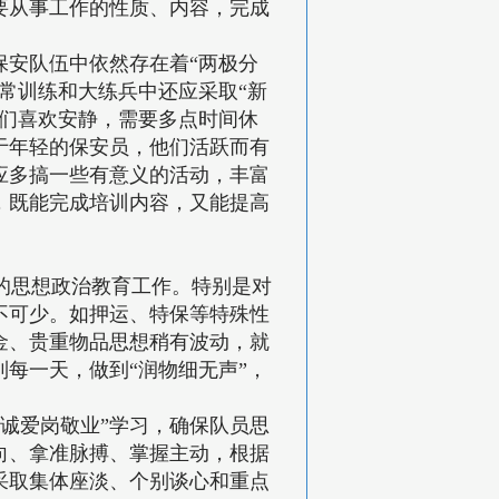
要从事工作的性质、内容，完成
保安队伍中依然存在着“两极分
常训练和大练兵中还应采取“新
他们喜欢安静，需要多点时间休
于年轻的保安员，他们活跃而有
应多搞一些有意义的活动，丰富
，既能完成培训内容，又能提高
的思想政治教育工作。特别是对
不可少。如押运、特保等特殊性
金、贵重物品思想稍有波动，就
每一天，做到“润物细无声”，
诚爱岗敬业”学习，确保队员思
向、拿准脉搏、掌握主动，根据
采取集体座淡、个别谈心和重点