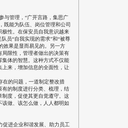
与管理，“广开言路，集思广
理，既能为队伍、岗位管理和公司
积极性。在保安员自我意识越来
队员“自我实现的需求”和“被尊
法的效果是显而易见的。另一方
有局限性，管理者做出的决策有
挥集体的智慧。这种方式不仅能
集上来，增加信息的全面性，让
存在的问题，一道制定整改措
原有的制度进行分类、梳理，结
章制度，促使其更自觉遵守。这
不该做、该怎么做，人人都明如
力促进企业和谐发展、助力员工