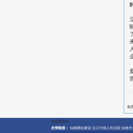
免
信息更新中...
友情链接：
仙桃网站建设
汉江中级人民法院
仙桃市